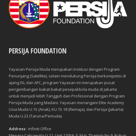
PERSIJA FOUNDATION
Yayasan Persija Muda merupakan Institusi dengan Program
Penunjang (Satellite), selain mendukung Persija berkompetisi di
ajang ISL dan AFC, program Yayasan ini merupakan pusat
pengembangan bakat-bakat pesepakbola muda di Jakarta
untuk menjadi lebih Tangguh dan Profesional dengan Program
Persija Muda yang Madani. Yayasan menangani Elite Academy
Usia Muda U.15 (Anak), KU.15-18 (Remaja), dan Persija (Jakarta)
Muda U.23 (Taruna/Pemuda).
Address
: Infiniti Office
Menara Cakrawala Lt 12, Unit 1205A, Jl. M.H. Thamrin No.9, Rukun