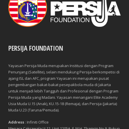
PERSIJA FOUNDATION
Yayasan Persija Muda merupakan Institusi dengan Program
Penunjang (Satellite), selain mendukung Persija berkompetisi di
ajang ISL dan AFC, program Yayasan ini merupakan pusat
pengembangan bakat-bakat pesepakbola muda di Jakarta
untuk menjadi lebih Tangguh dan Profesional dengan Program
Persija Muda yang Madani. Yayasan menangani Elite Academy
Usia Muda U.15 (Anak), KU.15-18 (Remaja), dan Persija (Jakarta)
Muda U.23 (Taruna/Pemuda).
Address
: Infiniti Office
Menara Cakrawala Lt 12, Unit 1205A, Jl. M.H. Thamrin No.9, Rukun