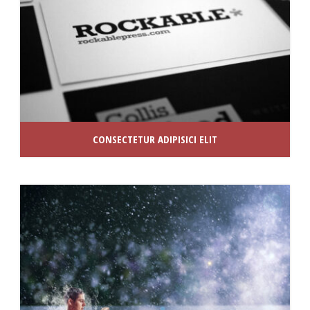
CONSECTETUR ADIPISICI ELIT