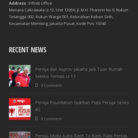
Address
: Infiniti Office
Menara Cakrawala Lt 12, Unit 1205A, Jl. M.H. Thamrin No.9, Rukun
Tetangga 002, Rukun Warga 001, Kelurahan Kebon Sirih,
Kecamatan Menteng, Jakarta Pusat, Kode Pos 10340
RECENT NEWS
Persija dan Asprov Jakarta Jadi Tuan Rumah
Seleksi Timnas U-17
0 Comment
Persija Foundation Gulirkan Piala Persija Series
#2
0 Comment
Persija Muda Juara Back To Back Piala Persija