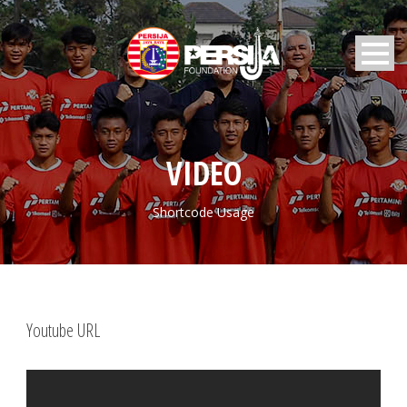
VIDEO
Shortcode Usage
Youtube URL