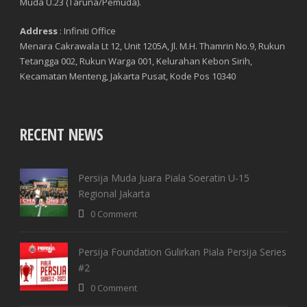
Muda U.23 (Taruna/Pemuda).
Address
: Infiniti Office
Menara Cakrawala Lt 12, Unit 1205A, Jl. M.H. Thamrin No.9, Rukun
Tetangga 002, Rukun Warga 001, Kelurahan Kebon Sirih,
Kecamatan Menteng, Jakarta Pusat, Kode Pos 10340
RECENT NEWS
Persija Muda Juara Piala Soeratin U-15
Regional Jakarta
0 Comment
Persija Foundation Gulirkan Piala Persija Series
#2
0 Comment