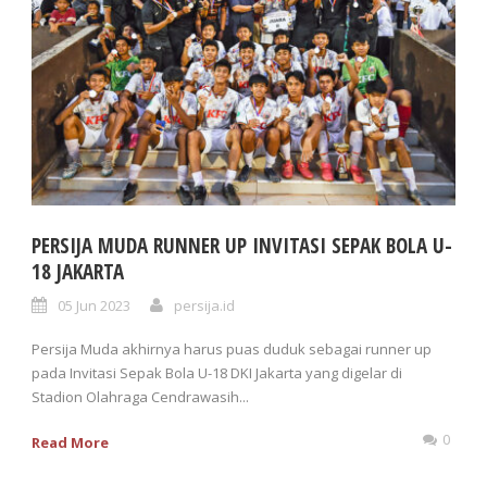
PERSIJA MUDA RUNNER UP INVITASI SEPAK BOLA U-
18 JAKARTA
05 Jun 2023
persija.id
Persija Muda akhirnya harus puas duduk sebagai runner up
pada Invitasi Sepak Bola U-18 DKI Jakarta yang digelar di
Stadion Olahraga Cendrawasih...
0
Read More