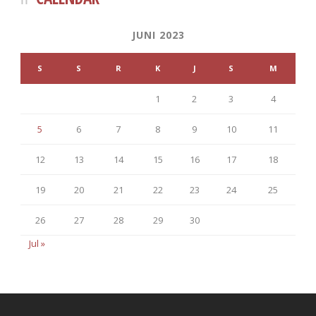
JUNI 2023
S
S
R
K
J
S
M
1
2
3
4
5
6
7
8
9
10
11
12
13
14
15
16
17
18
19
20
21
22
23
24
25
26
27
28
29
30
Jul »