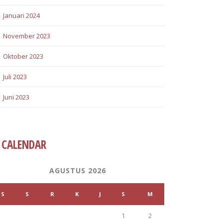
Januari 2024
November 2023
Oktober 2023
Juli 2023
Juni 2023
CALENDAR
AGUSTUS 2026
S
S
R
K
J
S
M
1
2