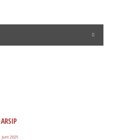
ARSIP
Juni 2025