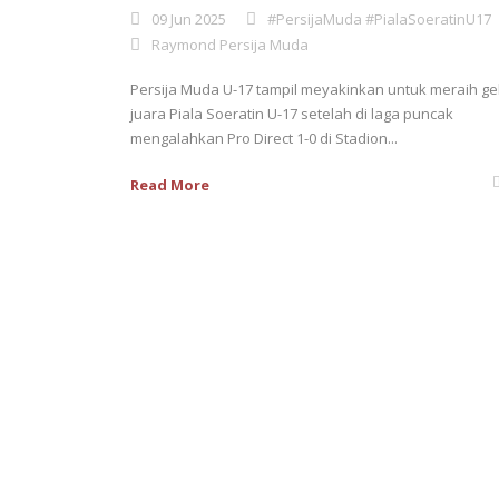
09 Jun 2025
#PersijaMuda #PialaSoeratinU17
Raymond Persija Muda
Persija Muda U-17 tampil meyakinkan untuk meraih ge
juara Piala Soeratin U-17 setelah di laga puncak
mengalahkan Pro Direct 1-0 di Stadion...
Read More