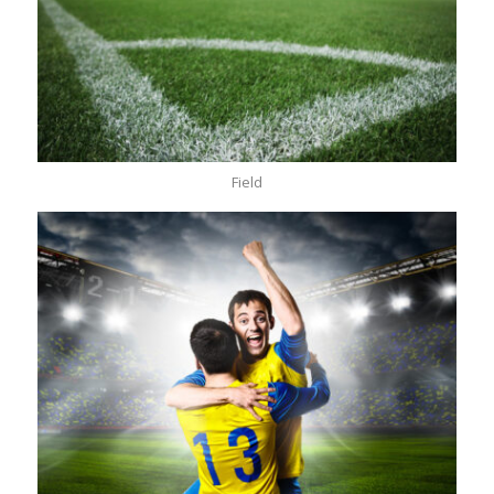
Field