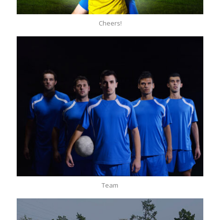
Cheers!
Team