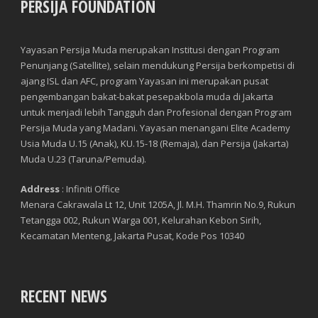
PERSIJA FOUNDATION
Yayasan Persija Muda merupakan Institusi dengan Program
Penunjang (Satellite), selain mendukung Persija berkompetisi di
ajang ISL dan AFC, program Yayasan ini merupakan pusat
pengembangan bakat-bakat pesepakbola muda di Jakarta
untuk menjadi lebih Tangguh dan Profesional dengan Program
Persija Muda yang Madani. Yayasan menangani Elite Academy
Usia Muda U.15 (Anak), KU.15-18 (Remaja), dan Persija (Jakarta)
Muda U.23 (Taruna/Pemuda).
Address
: Infiniti Office
Menara Cakrawala Lt 12, Unit 1205A, Jl. M.H. Thamrin No.9, Rukun
Tetangga 002, Rukun Warga 001, Kelurahan Kebon Sirih,
Kecamatan Menteng, Jakarta Pusat, Kode Pos 10340
RECENT NEWS