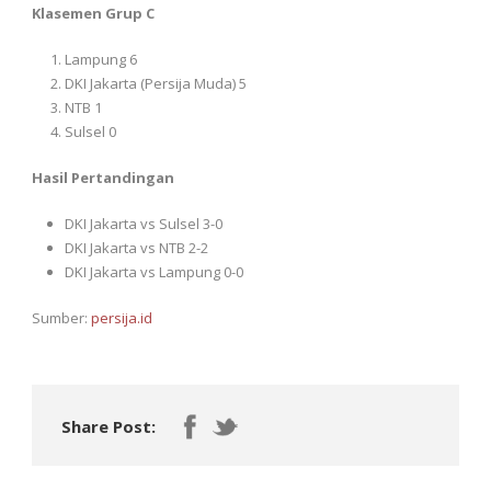
Klasemen Grup C
Lampung 6
DKI Jakarta (Persija Muda) 5
NTB 1
Sulsel 0
Hasil Pertandingan
DKI Jakarta vs Sulsel 3-0
DKI Jakarta vs NTB 2-2
DKI Jakarta vs Lampung 0-0
Sumber:
persija.id
Share Post: