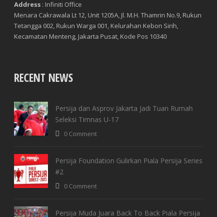
Address
: Infiniti Office
Menara Cakrawala Lt 12, Unit 1205A, Jl. M.H. Thamrin No.9, Rukun
Tetangga 002, Rukun Warga 001, Kelurahan Kebon Sirih,
Kecamatan Menteng, Jakarta Pusat, Kode Pos 10340
RECENT NEWS
Persija dan Asprov Jakarta Jadi Tuan Rumah
Seleksi Timnas U-17
0 Comment
Persija Foundation Gulirkan Piala Persija Series
#2
0 Comment
Persija Muda Juara Back To Back Piala Persija