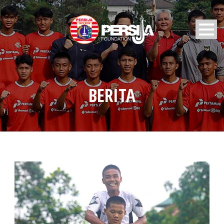
BERITA