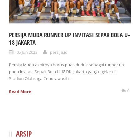
PERSIJA MUDA RUNNER UP INVITASI SEPAK BOLA U-
18 JAKARTA
05 Jun 2023
persija.id
Persija Muda akhirnya harus puas duduk sebagai runner up
pada Invitasi Sepak Bola U-18 DKI Jakarta yang digelar di
Stadion Olahraga Cendrawasih...
0
Read More
ARSIP