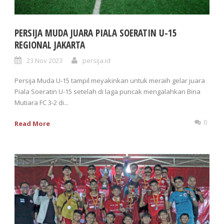
PERSIJA MUDA JUARA PIALA SOERATIN U-15
REGIONAL JAKARTA
23 Nov 2023
persija.id
Persija Muda U-15 tampil meyakinkan untuk meraih gelar juara
Piala Soeratin U-15 setelah di laga puncak mengalahkan Bina
Mutiara FC 3-2 di...
0
Read More