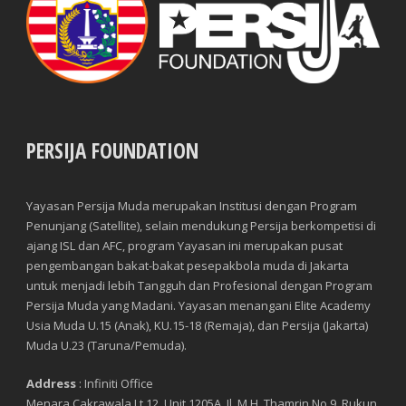
PERSIJA FOUNDATION
Yayasan Persija Muda merupakan Institusi dengan Program
Penunjang (Satellite), selain mendukung Persija berkompetisi di
ajang ISL dan AFC, program Yayasan ini merupakan pusat
pengembangan bakat-bakat pesepakbola muda di Jakarta
untuk menjadi lebih Tangguh dan Profesional dengan Program
Persija Muda yang Madani. Yayasan menangani Elite Academy
Usia Muda U.15 (Anak), KU.15-18 (Remaja), dan Persija (Jakarta)
Muda U.23 (Taruna/Pemuda).
Address
: Infiniti Office
Menara Cakrawala Lt 12, Unit 1205A, Jl. M.H. Thamrin No.9, Rukun