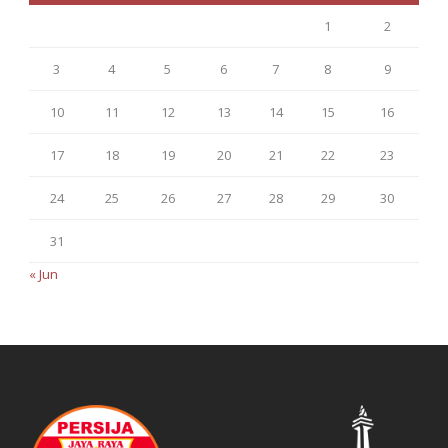
1
2
3
4
5
6
7
8
9
10
11
12
13
14
15
16
17
18
19
20
21
22
23
24
25
26
27
28
29
30
31
« Jun