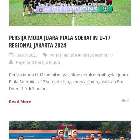
PERSIJA MUDA JUARA PIALA SOERATIN U-17
REGIONAL JAKARTA 2024
09 Jun 2025
#PersijaMuda #PialaSoeratinU17
Raymond Persija Muda
Persija Muda U-17 tampil meyakinkan untuk meraih gelar juara
Piala Soeratin U-17 setelah di laga puncak mengalahkan Pro
Direct 1-0 di Stadion...
0
Read More