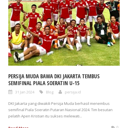
PERSIJA MUDA BAWA DKI JAKARTA TEMBUS
SEMIFINAL PIALA SOERATIN U-15
31 Jan 2024
Blog
persija.id
DKI Jakarta yang diwakili Persija Muda berhasil menembus
semifinal Piala Soeratin Putaran Nasional 2024. Tim besutan
pelatih Apen Kristian itu sukses melewati...
0