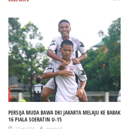
Read More
PERSIJA MUDA BAWA DKI JAKARTA MELAJU KE BABAK
16 PIALA SOERATIN U-15
27 Jan 2024
persija.id