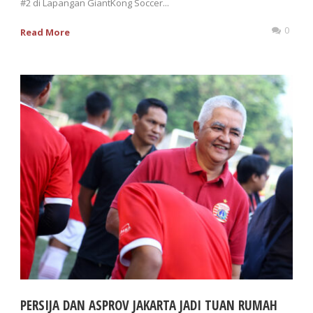
#2 di Lapangan GiantKong Soccer...
0
Read More
PERSIJA DAN ASPROV JAKARTA JADI TUAN RUMAH