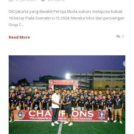
DKI Jakarta yang diwakili Persija Muda sukses melaju ke babak
16 besar Piala Soeratin U-15 2024. Mereka lolos dari persaingan
Grup C...
0
Read More