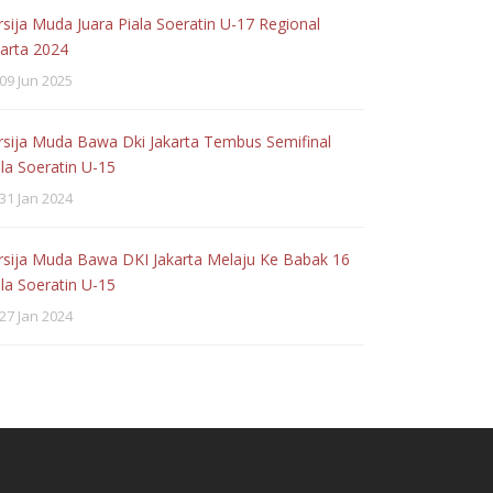
rsija Muda Juara Piala Soeratin U-17 Regional
karta 2024
09 Jun 2025
rsija Muda Bawa Dki Jakarta Tembus Semifinal
ala Soeratin U-15
31 Jan 2024
rsija Muda Bawa DKI Jakarta Melaju Ke Babak 16
ala Soeratin U-15
27 Jan 2024