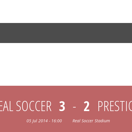
REAL SOCCER & PRESTIGE
EAL SOCCER
3
-
2
PRESTI
05 Jul 2014 - 16:00
Real Soccer Stadium