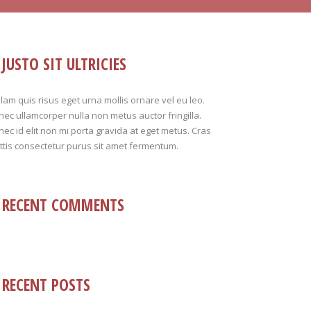
JUSTO SIT ULTRICIES
lam quis risus eget urna mollis ornare vel eu leo.
ec ullamcorper nulla non metus auctor fringilla.
ec id elit non mi porta gravida at eget metus. Cras
tis consectetur purus sit amet fermentum.
RECENT COMMENTS
RECENT POSTS