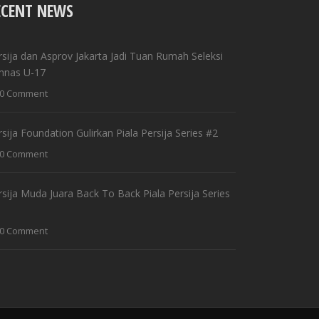
ECENT NEWS
rsija dan Asprov Jakarta Jadi Tuan Rumah Seleksi
mnas U-17
0 Comment
rsija Foundation Gulirkan Piala Persija Series #2
0 Comment
rsija Muda Juara Back To Back Piala Persija Series
0 Comment