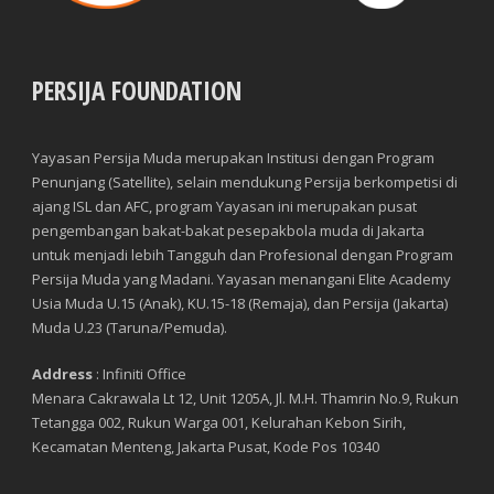
PERSIJA FOUNDATION
Yayasan Persija Muda merupakan Institusi dengan Program
Penunjang (Satellite), selain mendukung Persija berkompetisi di
ajang ISL dan AFC, program Yayasan ini merupakan pusat
pengembangan bakat-bakat pesepakbola muda di Jakarta
untuk menjadi lebih Tangguh dan Profesional dengan Program
Persija Muda yang Madani. Yayasan menangani Elite Academy
Usia Muda U.15 (Anak), KU.15-18 (Remaja), dan Persija (Jakarta)
Muda U.23 (Taruna/Pemuda).
Address
: Infiniti Office
Menara Cakrawala Lt 12, Unit 1205A, Jl. M.H. Thamrin No.9, Rukun
Tetangga 002, Rukun Warga 001, Kelurahan Kebon Sirih,
Kecamatan Menteng, Jakarta Pusat, Kode Pos 10340