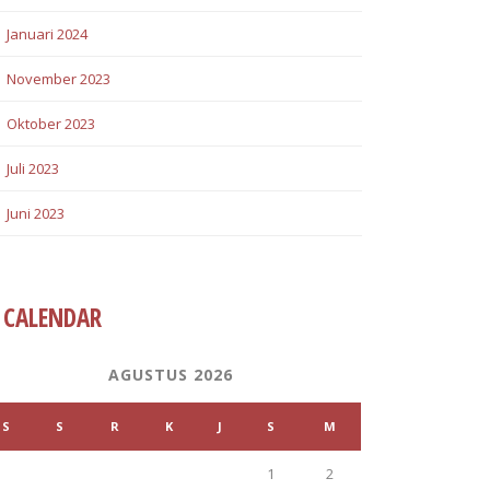
Januari 2024
November 2023
Oktober 2023
Juli 2023
Juni 2023
CALENDAR
AGUSTUS 2026
S
S
R
K
J
S
M
1
2