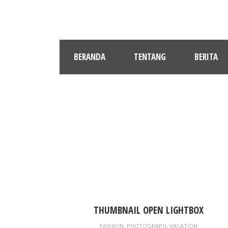
BERANDA
TENTANG
BERITA
THUMBNAIL OPEN LIGHTBOX
FASHION
,
PHOTOGRAPH
,
VACATION