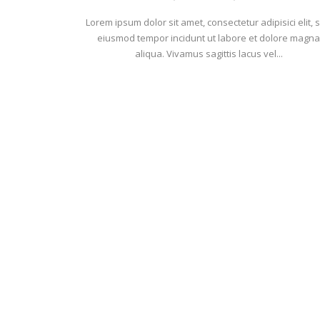
Lorem ipsum dolor sit amet, consectetur adipisici elit, 
eiusmod tempor incidunt ut labore et dolore magna
aliqua. Vivamus sagittis lacus vel...