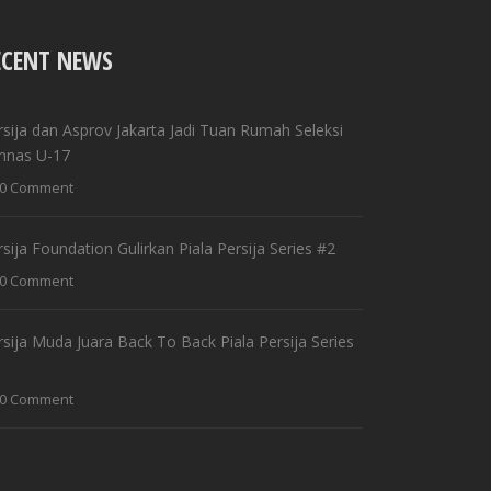
ECENT NEWS
rsija dan Asprov Jakarta Jadi Tuan Rumah Seleksi
mnas U-17
0 Comment
rsija Foundation Gulirkan Piala Persija Series #2
0 Comment
rsija Muda Juara Back To Back Piala Persija Series
0 Comment