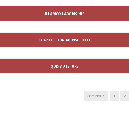
ULLAMCO LABORIS NISI
CONSECTETUR ADIPISICI ELIT
QUIS AUTE IURE
‹ Previous
1
2