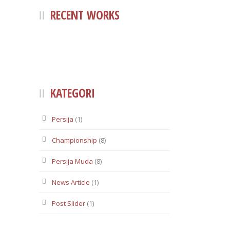
RECENT WORKS
KATEGORI
Persija
(1)
Championship
(8)
Persija Muda
(8)
News Article
(1)
Post Slider
(1)