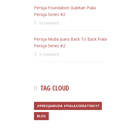
Persija Foundation Gulirkan Piala
Persija Series #2
0 Comment
Persija Muda Juara Back To Back Piala
Persija Series #2
0 Comment
TAG CLOUD
#PERSIJAMUDA #PIALASOERATINU17
BLOG