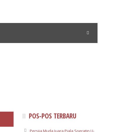
POS-POS TERBARU
Persija Muda Juara Piala Soeratin U-