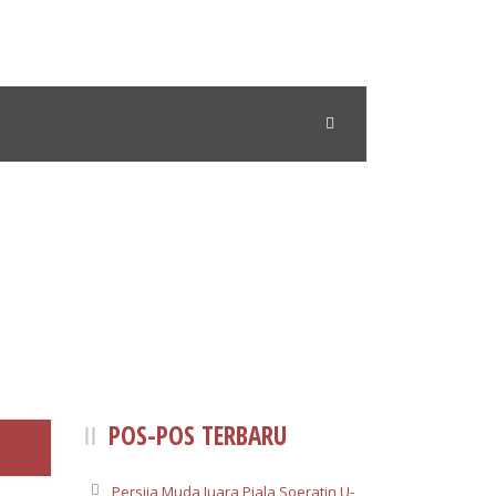
POS-POS TERBARU
Persija Muda Juara Piala Soeratin U-