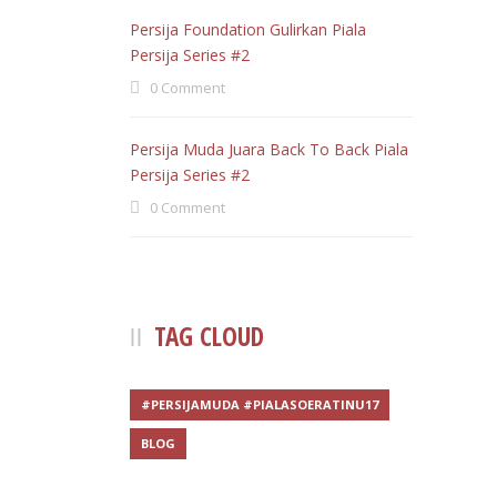
Persija Foundation Gulirkan Piala
Persija Series #2
0 Comment
Persija Muda Juara Back To Back Piala
Persija Series #2
0 Comment
TAG CLOUD
#PERSIJAMUDA #PIALASOERATINU17
BLOG