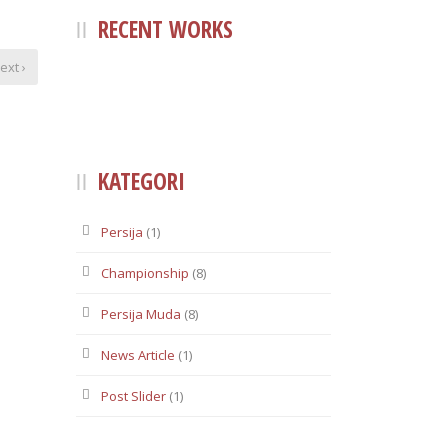
RECENT WORKS
ext ›
KATEGORI
Persija
(1)
Championship
(8)
Persija Muda
(8)
News Article
(1)
Post Slider
(1)